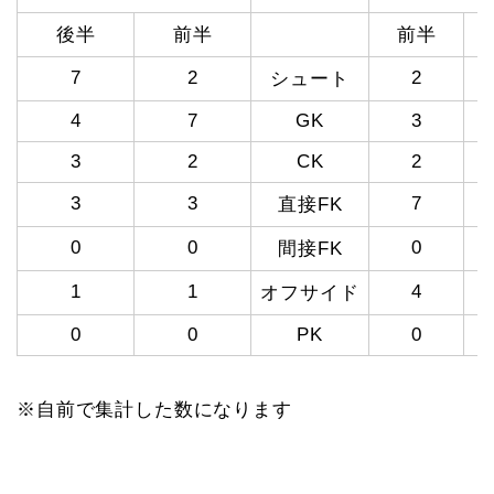
後半
前半
前半
7
2
2
シュート
4
7
GK
3
3
2
CK
2
3
3
7
直接FK
0
0
0
間接FK
1
1
4
オフサイド
0
0
PK
0
※自前で集計した数になります