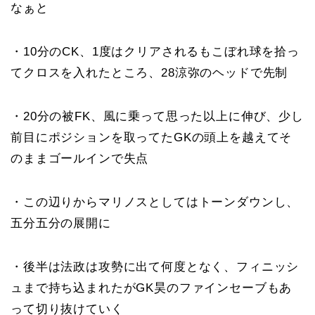
なぁと
・10分のCK、1度はクリアされるもこぼれ球を拾っ
てクロスを入れたところ、28涼弥のヘッドで先制
・20分の被FK、風に乗って思った以上に伸び、少し
前目にポジションを取ってたGKの頭上を越えてそ
のままゴールインで失点
・この辺りからマリノスとしてはトーンダウンし、
五分五分の展開に
・後半は法政は攻勢に出て何度となく、フィニッシ
ュまで持ち込まれたがGK昊のファインセーブもあ
って切り抜けていく