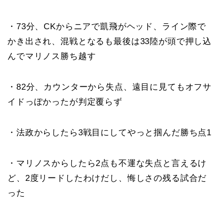
・73分、CKからニアで凱飛がヘッド、ライン際で
かき出され、混戦となるも最後は33陸が頭で押し込
んでマリノス勝ち越す
・82分、カウンターから失点、遠目に見てもオフサ
イドっぽかったが判定覆らず
・法政からしたら3戦目にしてやっと掴んだ勝ち点1
・マリノスからしたら2点も不運な失点と言えるけ
ど、2度リードしたわけだし、悔しさの残る試合だ
った