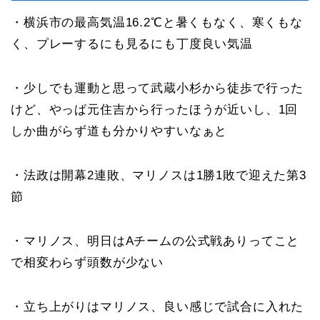
・横浜市の最高気温16.2℃と暑くもなく、寒くもな
く、プレーするにも見るにも丁度良い気温
・少しでも運動と思って武蔵小杉から徒歩で行った
けど、やっぱ元住吉から行ったほうが近いし、1回
しか曲がらず道も分かりやすいなぁと
・法政は開幕2連敗、マリノスは1勝1敗で迎えた第3
節
・マリノス、明日はAチームの公式戦ありってこと
で相変わらず頭数が少ない
・立ち上がりはマリノス、良い感じで試合に入れた