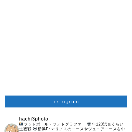
Instagram
hachi3photo
フットボール・フォトグラファー
年120試合くらい
生観戦
横浜F･マリノスのユースやジュニアユースを中