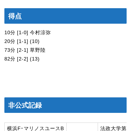
得点
10分 [1-0] 今村涼弥
20分 [1-1] (10)
73分 [2-1] 草野陸
82分 [2-2] (13)
非公式記録
横浜F･マリノスユースB
法政大学第二