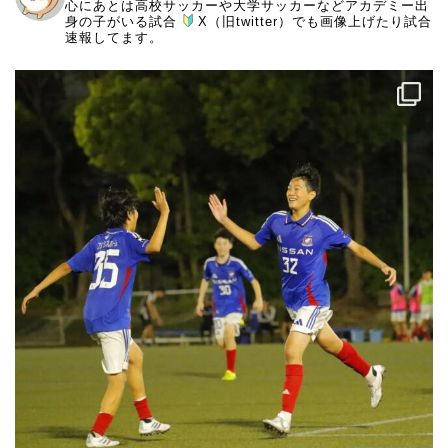
心にあとは高校サッカーや大学サッカーなどアカデミー出
身の子がいる試合
X（旧twitter）でも画像上げたり試合
速報してます。