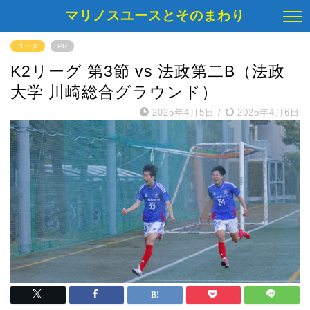
マリノスユースとそのまわり
ユース
PR
K2リーグ 第3節 vs 法政第二B（法政
大学 川崎総合グラウンド）
2025年4月5日
/
2025年4月6日