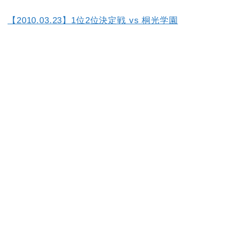
【2010.03.23】1位2位決定戦 vs 桐光学園