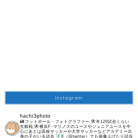
Instagram
hachi3photo
フットボール・フォトグラファー
年120試合くらい
生観戦
横浜F･マリノスのユースやジュニアユースを中
心にあとは高校サッカーや大学サッカーなどアカデミー出
身の子がいる試合
X（旧twitter）でも画像上げたり試合