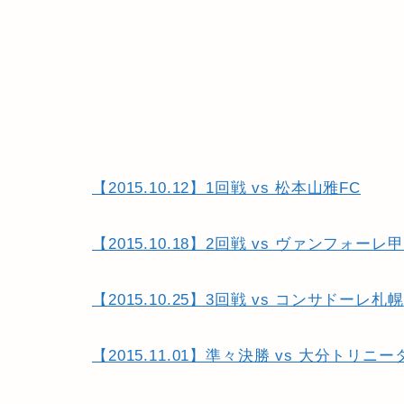
【2015.10.12】1回戦 vs 松本山雅FC
【2015.10.18】2回戦 vs ヴァンフォーレ
【2015.10.25】3回戦 vs コンサドーレ札幌
【2015.11.01】準々決勝 vs 大分トリニー