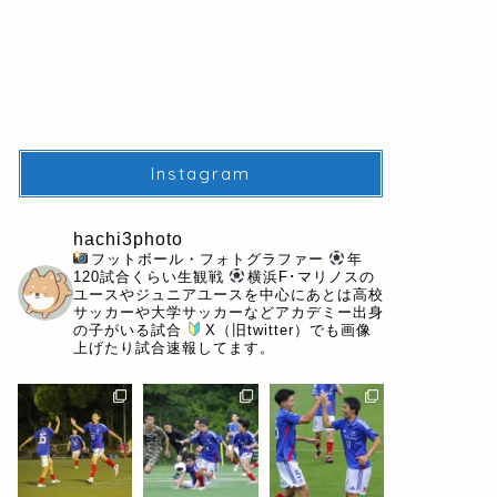
Instagram
hachi3photo
フットボール・フォトグラファー
年
120試合くらい生観戦
横浜F･マリノスの
ユースやジュニアユースを中心にあとは高校
サッカーや大学サッカーなどアカデミー出身
の子がいる試合
X（旧twitter）でも画像
上げたり試合速報してます。