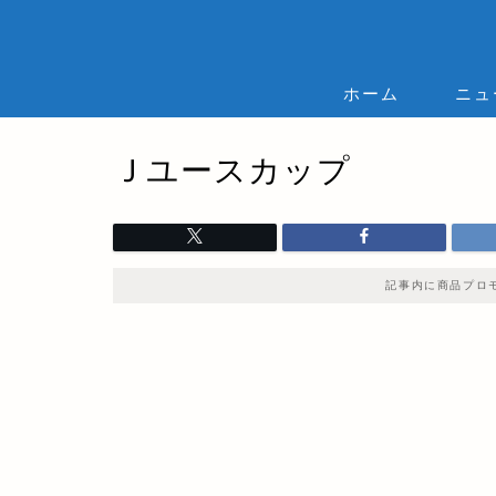
ホーム
ニュ
Ｊユースカップ
記事内に商品プロ