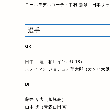
ロールモデルコーチ：中村 憲剛（日本サ
選手
GK
田中 亜理（柏レイソルU-18）
ステイマン ジョシュア草太郎（ガンバ大
DF
藤井 葉大（飯塚高）
山本 虎（青森山田高）