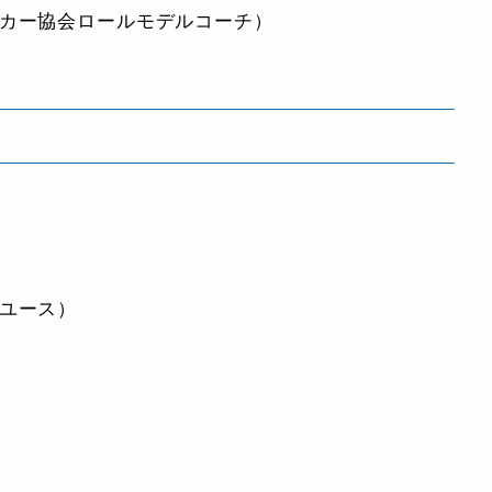
ッカー協会ロールモデルコーチ）
阪ユース）