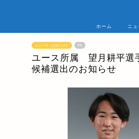
ホーム
ニュ
ニュース（お知らせ）
PR
ユース所属 望月耕平選手
候補選出のお知らせ