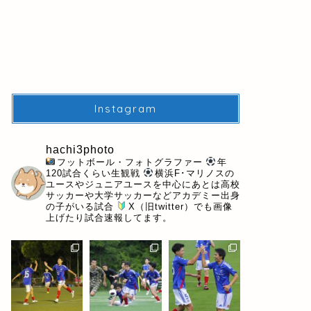
Instagram
hachi3photo
フットボール・フォトグラファー
年
120試合くらい生観戦
横浜F･マリノスの
ユースやジュニアユースを中心にあとは高校
サッカーや大学サッカーなどアカデミー出身
の子がいる試合
X（旧twitter）でも画像
上げたり試合速報してます。