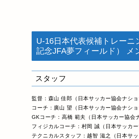
U-16日本代表候補トレーニ
記念JFA夢フィールド） メ
スタッフ
監督：森山 佳郎（日本サッカー協会ナシ
コーチ：廣山 望（日本サッカー協会ナショ
GKコーチ：高橋 範夫（日本サッカー協会
フィジカルコーチ：村岡 誠（日本サッカ
テクニカルスタッフ：越智 滋之（日本サ