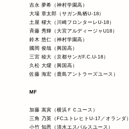
吉永 夢希（神村学園高）
大場 章太郎（サガン鳥栖U-18）
土屋 櫂大（川崎フロンターレU-18）
斉藤 秀輝（大宮アルディージャU18）
鈴木 悠仁（神村学園高）
國岡 俊哉（興国高）
三宮 稜大（京都サンガF.C.U-18）
久松 大燿（興国高）
佐藤 海宏（鹿島アントラーズユース）
MF
加藤 嵩寅（横浜ＦＣユース）
三角 乃英（FCユトレヒトU-17／オランダ
小竹 知恩（清水エスパルスユース）