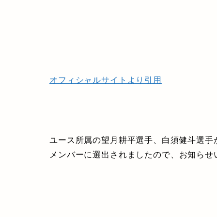
オフィシャルサイトより引用
ユース所属の望月耕平選手、白須健斗選手が
メンバーに選出されましたので、お知らせ