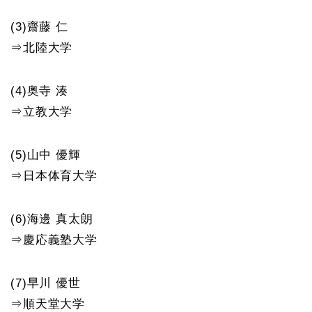
(3)齋藤 仁
⇒北陸大学
(4)奥寺 湊
⇒立教大学
(5)山中 優輝
⇒日本体育大学
(6)海邊 真太朗
⇒慶応義塾大学
(7)早川 優世
⇒順天堂大学