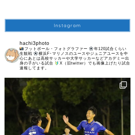
Instagram
hachi3photo
フットボール・フォトグラファー
年120試合くらい
生観戦
横浜F･マリノスのユースやジュニアユースを中
心にあとは高校サッカーや大学サッカーなどアカデミー出
身の子がいる試合
X（旧twitter）でも画像上げたり試合
速報してます。