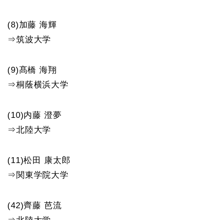
(8)加藤 海輝
⇒筑波大学
(9)髙橋 海翔
⇒桐蔭横浜大学
(10)内藤 澄夢
⇒北陸大学
(11)松田 康太郎
⇒関東学院大学
(42)齊藤 芭流