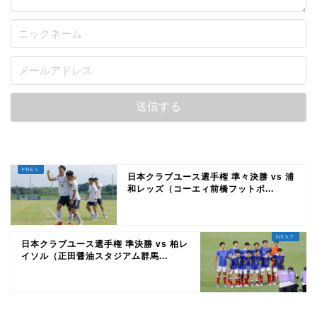
日本クラブユース選手権 準々決勝 vs 浦
和レッズ（コーエィ前橋フットボ...
日本クラブユース選手権 準決勝 vs 柏レ
イソル（正田醤油スタジアム群馬...