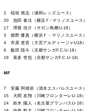
2 稲垣 篤志（浦和レッズユース）
20 池田 春汰（横浜Ｆ･マリノスユース）
17 堺屋 佳介（サガン鳥栖U-18）
3 畑野 優真（横浜Ｆ・マリノスユース）
4 市原 吏音（大宮アルディージャU18）
6 飯田 陸斗（京都サンガF.C.U-18）
19 喜多 壱也（京都サンガF.C.U-18）
MF
7 安藤 阿雄依（清水エスパルスユース）
15 大関 友翔（川崎フロンターレU-18）
14 鈴木 陽人（名古屋グランパスU-18）
18 由井 航太（川崎フロンターレU-18）