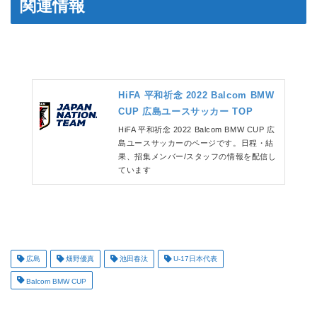
関連情報
HiFA 平和祈念 2022 Balcom BMW
CUP 広島ユースサッカー TOP
HiFA 平和祈念 2022 Balcom BMW CUP 広
島ユースサッカーのページです。日程・結
果、招集メンバー/スタッフの情報を配信し
ています
広島
畑野優真
池田春汰
U-17日本代表
Balcom BMW CUP