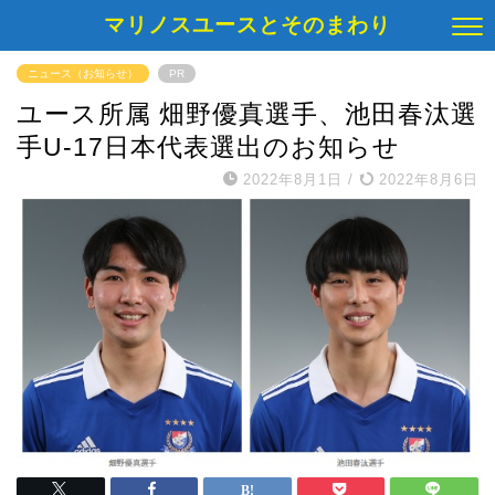
マリノスユースとそのまわり
ニュース（お知らせ）
PR
ユース所属 畑野優真選手、池田春汰選
手U-17日本代表選出のお知らせ
2022年8月1日
/
2022年8月6日