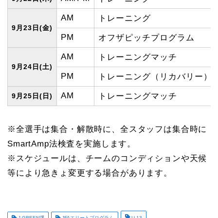
AM
トレーニング
9月23日(金)
PM
オフザピッチプログラム
AM
トレーニングマッチ
9月24日(土)
PM
トレーニング（リカバリー）
AM
トレーニングマッチ
9月25日(日)
※全選手は集合・解散時に、全スタッフは集合時に
SmartAmp法検査を実施します。
※スケジュールは、チームのコンディションや天候
等により急きょ変更する場合があります。
J-GREEN堺
JFAエリートプログラム
U-13