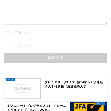
プレミアリーグEAST 第14節 vs 流通経
済大学付属柏（流通経済大学...
JFAエリートプログラムU-14 トレーニ
ングキャンプ（9.21～25＠...