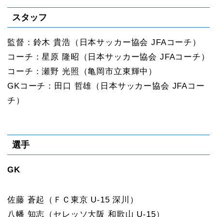
スタッフ
監督：鈴木 貴浩（日本サッカー協会 JFAコーチ）
コーチ：星原 隆昭（日本サッカー協会 JFAコーチ）
コーチ：瀬野 光照（亀岡市立東輝中）
GKコーチ：田口 哲雄（日本サッカー協会 JFAコー
チ）
選手
GK
佐藤 蒼起（ＦＣ東京 U-15 深川）
八幡 知志（セレッソ大阪 和歌山 U-15）