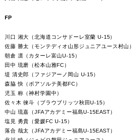
FP
川口 湘大（北海道コンサドーレ室蘭 U-15）
佐藤 勝太（モンテディオ山形ジュニアユース村山）
朝倉 凛（カターレ富山U-15）
田中 琉磨（松本山雅FC）
堤 清史郎（ファジアーノ岡山 U-15）
森脇 快（ボアソルテ美都FC）
児玉 称（神村学園中）
佐々木 徠斗（ブラウブリッツ秋田U-15）
中山 琉嘉（JFAアカデミー福島U-15EAST）
塩見 勇貴（愛媛FC U-15）
落合 哉太（JFAアカデミー福島U-15EAST）