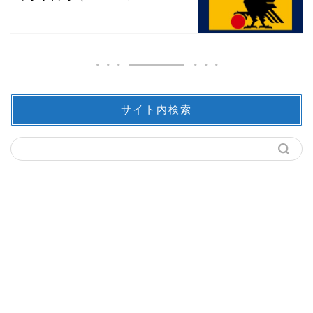
サイト内検索