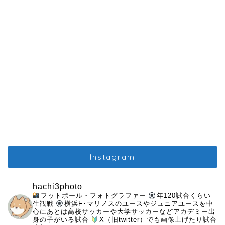
Instagram
hachi3photo
フットボール・フォトグラファー
年120試合くらい
生観戦
横浜F･マリノスのユースやジュニアユースを中
心にあとは高校サッカーや大学サッカーなどアカデミー出
身の子がいる試合
X（旧twitter）でも画像上げたり試合