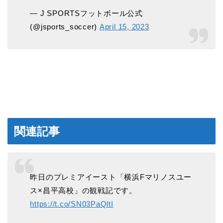
— J SPORTSフットボール公式
(@jsports_soccer)
April 15, 2023
関連記事
昨日のプレミアイースト「横浜Fマリノスユー
ス×昌平高校」の観戦記です。
https://t.co/SN03PaQltI