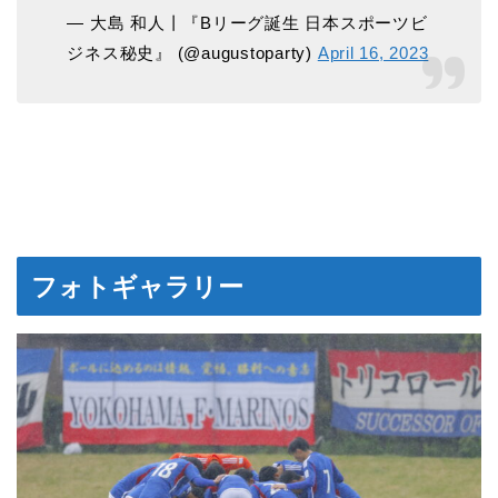
— 大島 和人丨『Bリーグ誕生 日本スポーツビ
ジネス秘史』 (@augustoparty)
April 16, 2023
フォトギャラリー