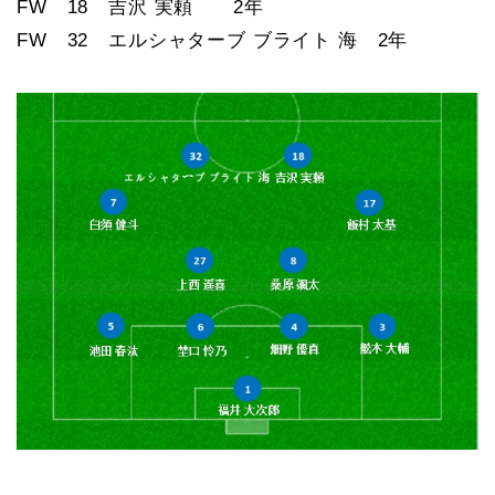
FW 18 吉沢 実頼 2年
FW 32 エルシャターブ ブライト 海 2年