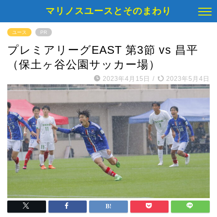
マリノスユースとそのまわり
ユース
PR
プレミアリーグEAST 第3節 vs 昌平
（保土ヶ谷公園サッカー場）
2023年4月15日
/
2023年5月4日