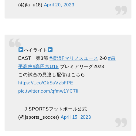
(@jfa_u18)
April 20, 2023
ハイライト
EAST 第3節
#横浜Fマリノスユース
2-0
#昌
平高校
#高円宮U18
プレミアリーグ2023
この試合の見逃し配信はこちら
https://t.co/CkSsVzbFPE
pic.twitter.com/qfmw1YC7li
— J SPORTSフットボール公式
(@jsports_soccer)
April 15, 2023