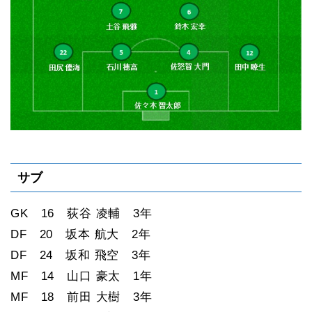
サブ
GK 16 荻谷 凌輔 3年
DF 20 坂本 航大 2年
DF 24 坂和 飛空 3年
MF 14 山口 豪太 1年
MF 18 前田 大樹 3年