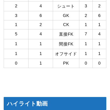
2
4
3
2
シュート
3
6
GK
2
6
1
2
CK
1
1
5
4
7
4
直接FK
1
1
1
1
間接FK
1
1
1
1
オフサイド
0
1
PK
0
0
ハイライト動画