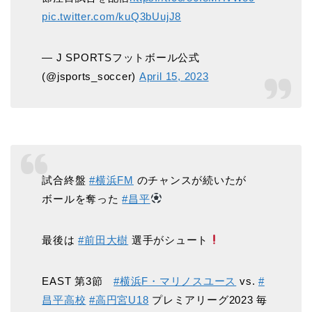
pic.twitter.com/kuQ3bUujJ8
— J SPORTSフットボール公式
(@jsports_soccer)
April 15, 2023
試合終盤
#横浜FM
のチャンスが続いたが
ボールを奪った
#昌平
最後は
#前田大樹
選手がシュート
EAST 第3節
#横浜F・マリノスユース
vs.
#
昌平高校
#高円宮U18
プレミアリーグ2023 毎