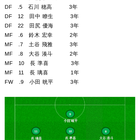
DF .5 石川 穂高 3年
DF 12 田中 瞭生 3年
DF 22 田尻 優海 3年
MF .6 鈴木 宏幸 2年
MF .7 土谷 飛雅 3年
MF .8 大谷 湊斗 2年
MF 10 長 準喜 3年
MF 11 長 璃喜 1年
FW .9 小田 晄平 3年