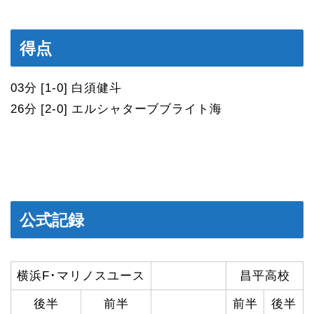
得点
03分 [1-0] 白須健斗
26分 [2-0] エルシャターブブライト海
公式記録
横浜F･マリノスユース
昌平高校
後半
前半
前半
後半