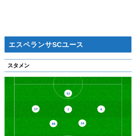
エスペランサSCユース
スタメン