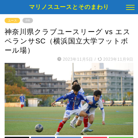
マリノスユースとそのまわり
ユース
PR
神奈川県クラブユースリーグ vs エス
ペランサSC（横浜国立大学フットボ
ール場）
2023年11月5日
/
2023年11月9日