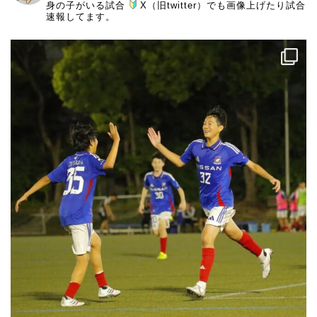
身の子がいる試合
X（旧twitter）でも画像上げたり試合
速報してます。