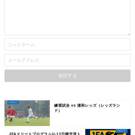
練習試合 vs 浦和レッズ（レッズラン
ド）
JFAエリートプログラムU-13日韓交流ト