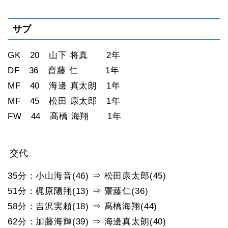
サブ
GK 20 山下 将真 2年
DF 36 齋藤 仁 1年
MF 40 海邊 真太朗 1年
MF 45 松田 康太郎 1年
FW 44 髙橋 海翔 1年
交代
35分：小山海音(46) ⇒ 松田康太郎(45)
51分：梶原陽翔(13) ⇒ 齋藤仁(36)
58分：吉沢実頼(18) ⇒ 髙橋海翔(44)
62分：加藤海輝(39) ⇒ 海邊真太朗(40)