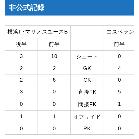
非公式記録
横浜F･マリノスユースB
エスペランサ
後半
前半
前半
3
10
0
シュート
2
2
GK
4
2
6
CK
0
3
0
5
直接FK
0
0
1
間接FK
1
1
0
オフサイド
0
0
PK
0