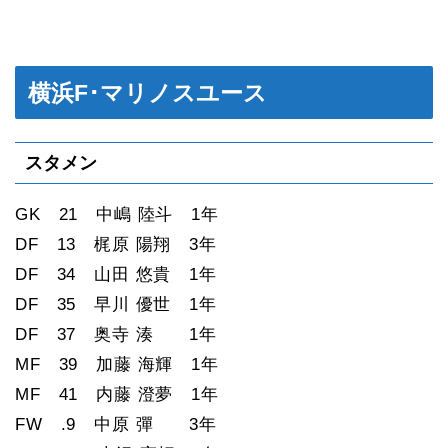
横浜F･マリノスユース
スタメン
GK 21 中嶋 陸斗 1年
DF 13 梶原 陽翔 3年
DF 34 山田 悠貴 1年
DF 35 早川 優世 1年
DF 37 奥寺 湊 1年
MF 39 加藤 海輝 1年
MF 41 内藤 澄夢 1年
FW .9 中原 彈 3年