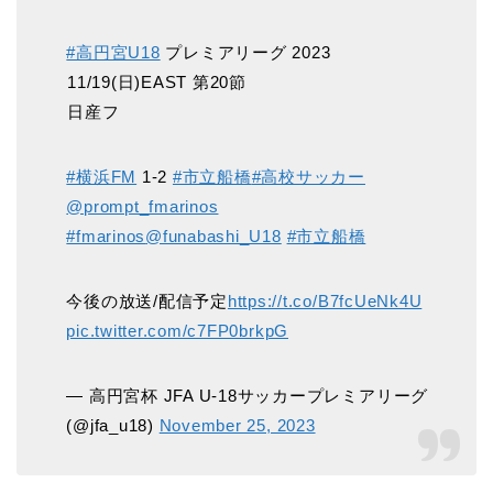
#高円宮U18
プレミアリーグ 2023
️11/19(日)EAST 第20節
️日産フ
#横浜FM
1-2
#市立船橋
#高校サッカー
@prompt_fmarinos
#fmarinos
@funabashi_U18
#市立船橋
今後の放送/配信予定
https://t.co/B7fcUeNk4U
pic.twitter.com/c7FP0brkpG
— 高円宮杯 JFA U-18サッカープレミアリーグ
(@jfa_u18)
November 25, 2023