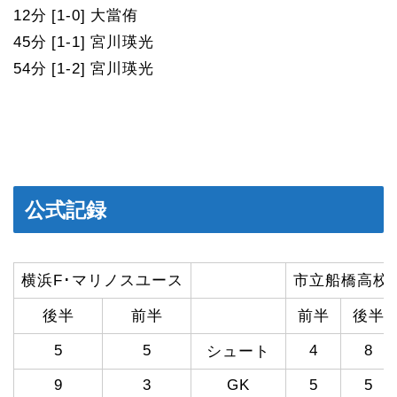
12分 [1-0] 大當侑
45分 [1-1] 宮川瑛光
54分 [1-2] 宮川瑛光
公式記録
横浜F･マリノスユース
市立船橋高校
後半
前半
前半
後半
5
5
4
8
シュート
9
3
GK
5
5