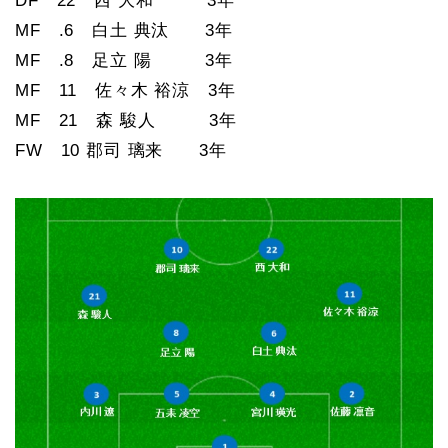
DF 22 西 大和 3年
MF .6 白土 典汰 3年
MF .8 足立 陽 3年
MF 11 佐々木 裕涼 3年
MF 21 森 駿人 3年
FW 10 郡司 璃来 3年