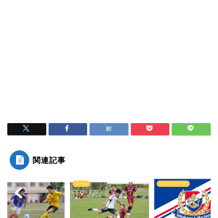
関連記事
ス
プレミアリーグ
ユース