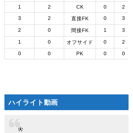
1
2
CK
0
2
3
2
0
3
直接FK
2
0
1
3
間接FK
1
0
0
2
オフサイド
0
0
PK
0
0
ハイライト動画