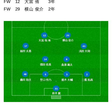
FW 12 大當 侑 3年
FW 29 横山 俊介 2年