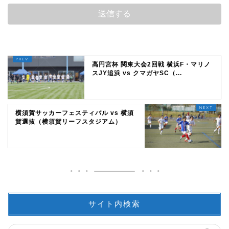
高円宮杯 関東大会2回戦 横浜F・マリノ
スJY追浜 vs クマガヤSC（...
横須賀サッカーフェスティバル vs 横須
賀選抜（横須賀リーフスタジアム）
サイト内検索