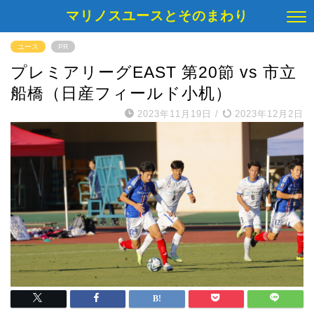
マリノスユースとそのまわり
ユース
PR
プレミアリーグEAST 第20節 vs 市立
船橋（日産フィールド小机）
2023年11月19日
/
2023年12月2日