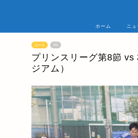
ホーム
ニュ
ユース
PR
プリンスリーグ第8節 v
ジアム）