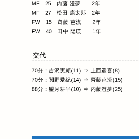
MF 25 内藤 澄夢 2年
MF 27 松田 康太郎 2年
FW 15 齊藤 芭流 2年
FW 40 田中 陽瑛 1年
交代
70分：吉沢実頼(11) ⇒ 上西遥喜(8)
70分：関野愛紀(14) ⇒ 齊藤芭流(15)
88分：望月耕平(10) ⇒ 内藤澄夢(25)