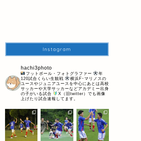
Instagram
hachi3photo
フットボール・フォトグラファー
年
120試合くらい生観戦
横浜F･マリノスの
ユースやジュニアユースを中心にあとは高校
サッカーや大学サッカーなどアカデミー出身
の子がいる試合
X（旧twitter）でも画像
上げたり試合速報してます。