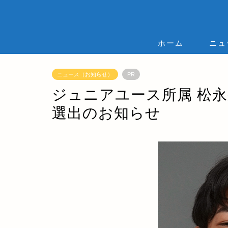
ホーム
ニュ
ニュース（お知らせ）
PR
ジュニアユース所属 松永
選出のお知らせ