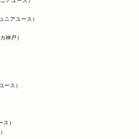
ュニアユース）
ジュニアユース）
スカ神戸）
ユース）
ース）
ス）