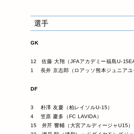
選手
GK
12 佐藤 大翔（JFAアカデミー福島U-15E
1 長井 京志郎（ロアッソ熊本ジュニアユ
DF
3 朴澤 友慶（柏レイソルU-15）
4 笠原 慶多（FC LAVIDA）
15 井芹 響輔（大宮アルディージャU15）