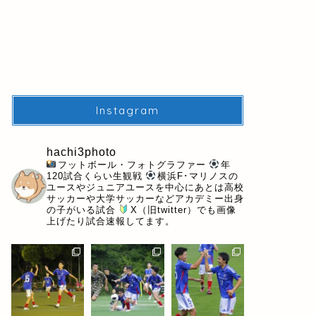
Instagram
hachi3photo
フットボール・フォトグラファー
年
120試合くらい生観戦
横浜F･マリノスの
ユースやジュニアユースを中心にあとは高校
サッカーや大学サッカーなどアカデミー出身
の子がいる試合
X（旧twitter）でも画像
上げたり試合速報してます。