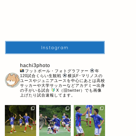
Instagram
hachi3photo
フットボール・フォトグラファー
年
120試合くらい生観戦
横浜F･マリノスの
ユースやジュニアユースを中心にあとは高校
サッカーや大学サッカーなどアカデミー出身
の子がいる試合
X（旧twitter）でも画像
上げたり試合速報してます。