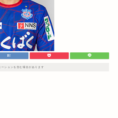
モーションを含む場合があります