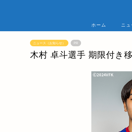
ホーム
ニュ
ニュース（お知らせ）
PR
木村 卓斗選手 期限付き