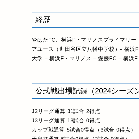
経歴
やはたFC、横浜F・マリノスプライマリー
アユース（世田谷区立八幡中学校）- 横浜
大学 – 横浜F・マリノス – 愛媛FC – 横
公式戦出場記録（2024シーズ
J2リーグ通算 31試合 2得点
J3リーグ通算 18試合 0得点
カップ戦通算 5試合0得点（3試合 0得点）