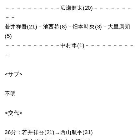
－－－－－－－－－－広瀬健太(20)－－－－－－－
－－
若井祥吾(21)－池西希(8)－畑本時央(3)－大里康朗
(5)
－－－－－－－－－－中村隼(1)－－－－－－－－－
－
<サブ>
不明
<交代>
36分：若井祥吾(21)→西山航平(31)