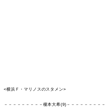
<横浜Ｆ・マリノスのスタメン>
－－－－－－－－－榎本大希(9)－－－－－－－－－