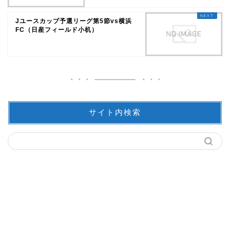
Jユースカップ予選リーグ第5節vs横浜
FC（日産フィールド小机）
サイト内検索