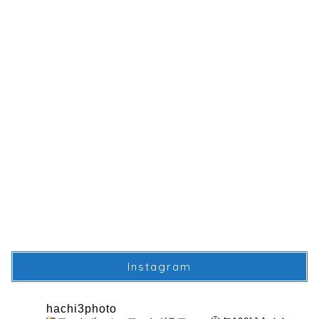
Instagram
hachi3photo