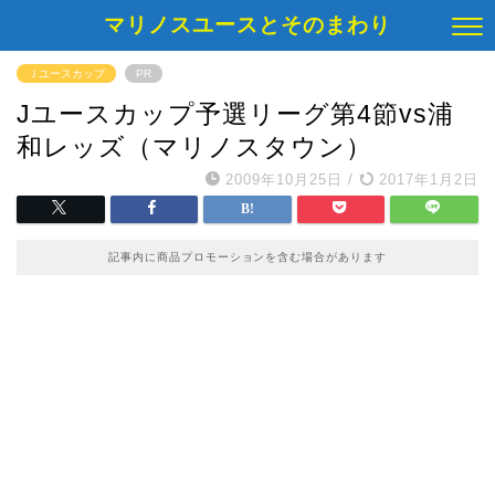
マリノスユースとそのまわり
Ｊユースカップ
PR
Jユースカップ予選リーグ第4節vs浦
和レッズ（マリノスタウン）
2009年10月25日
/
2017年1月2日
記事内に商品プロモーションを含む場合があります