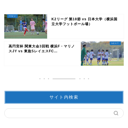
K2リーグ 第18節 vs 日本大学（横浜国
立大学フットボール場）
高円宮杯 関東大会3回戦 横浜F・マリノ
スJY vs 東急SレイエスFC...
サイト内検索