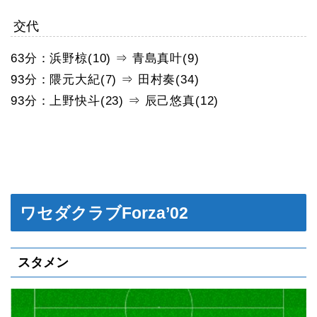
交代
63分：浜野椋(10) ⇒ 青島真叶(9)
93分：隈元大紀(7) ⇒ 田村奏(34)
93分：上野快斗(23) ⇒ 辰己悠真(12)
ワセダクラブForza’02
スタメン