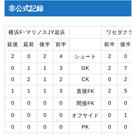
非公式記録
横浜F･マリノスJY追浜
ワセダクラブF
延後
延前
後半
前半
前半
後半
2
0
2
4
2
0
シュート
0
1
1
3
GK
2
7
0
2
1
2
CK
0
2
1
1
1
3
2
5
直接FK
0
0
0
0
0
0
間接FK
0
0
0
0
0
1
オフサイド
0
0
0
0
PK
0
0