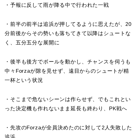
・予報に反して雨が降る中で行われた一戦
・前半の前半は追浜が押してるように思えたが、20
分前後からその勢いも落ちてきて以降はシュートな
く、五分五分な展開に
・後半も後方でボールを動かし、チャンスを伺うも
中々Forzaが隙を見せず、遠目からのシュートが精
一杯という状況
・そこまで危ないシーンは作らせず、でもこれとい
った決定機も作れないまま延長も終わり、PK戦へ
・先攻のForzaが全員決めたのに対して2人失敗した
追浜