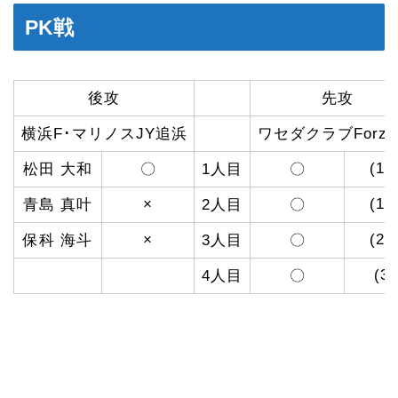
PK戦
後攻
先攻
横浜F･マリノスJY追浜
ワセダクラブForza’
(15
松田 大和
〇
1人目
〇
×
(10
青島 真叶
2人目
〇
×
(20
保科 海斗
3人目
〇
(3)
4人目
〇