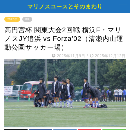
マリノスユースとそのまわり
2025年
PR
高円宮杯 関東大会2回戦 横浜F・マリ
ノスJY追浜 vs Forza’02（清瀬内山運
動公園サッカー場）
2025年11月9日
/
2025年12月12日