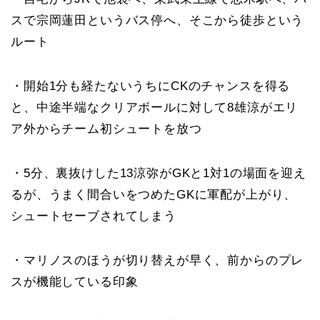
スで宗岡蓮田というバス停へ、そこから徒歩という
ルート
・開始1分も経たないうちにCKのチャンスを得る
と、中途半端なクリアボールに対して8雄涼がエリ
ア外からチーム初シュートを放つ
・5分、裏抜けした13涼弥がGKと1対1の場面を迎え
るが、うまく間合いをつめたGKに軍配が上がり、
シュートセーブされてしまう
・マリノスのほうが切り替えが早く、前からのプレ
スが機能している印象