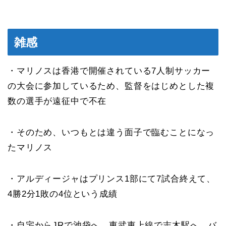
雑感
・マリノスは香港で開催されている7人制サッカー
の大会に参加しているため、監督をはじめとした複
数の選手が遠征中で不在
・そのため、いつもとは違う面子で臨むことになっ
たマリノス
・アルディージャはプリンス1部にて7試合終えて、
4勝2分1敗の4位という成績
・自宅からJRで池袋へ、東武東上線で志木駅へ、バ