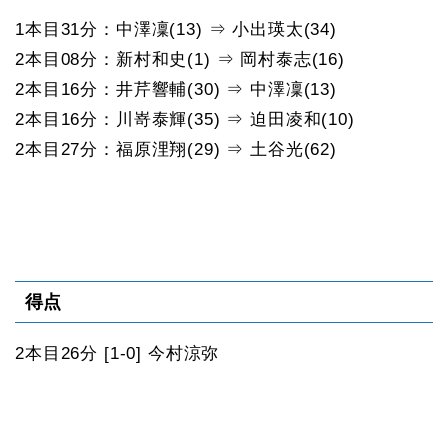
1本目31分：中澤凜(13) ⇒ 小出瑛太(34)
2本目08分：新村和史(1) ⇒ 岡村泰志(16)
2本目16分：井芹響輔(30) ⇒ 中澤凜(13)
2本目16分：川嵜泰輝(35) ⇒ 迫田凌和(10)
2本目27分：福原浬翔(29) ⇒ 土谷光(62)
得点
2本目26分 [1-0] 今村涼弥