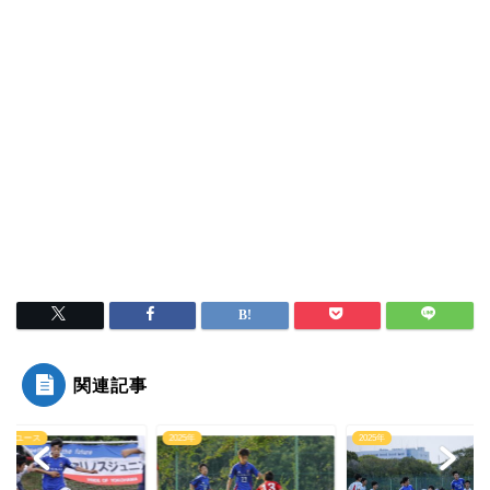
関連記事
5年
2025年
ジュニアユース