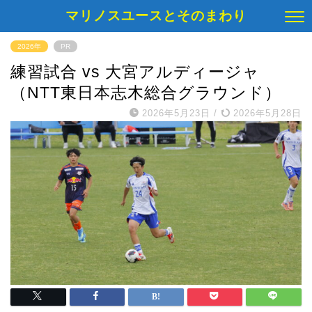
マリノスユースとそのまわり
2026年
PR
練習試合 vs 大宮アルディージャ
（NTT東日本志木総合グラウンド）
2026年5月23日
/
2026年5月28日