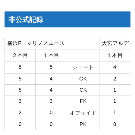
非公式記録
横浜F・マリノスユース
大宮アルディ
２本目
１本目
１本目
5
5
4
シュート
5
4
GK
2
5
4
CK
1
3
3
FK
1
2
0
1
オフサイド
0
0
PK
0