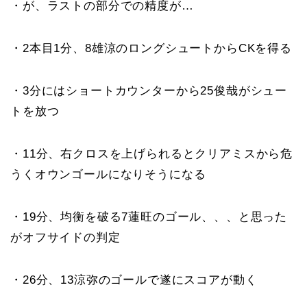
・が、ラストの部分での精度が…
・2本目1分、8雄涼のロングシュートからCKを得る
・3分にはショートカウンターから25俊哉がシュー
トを放つ
・11分、右クロスを上げられるとクリアミスから危
うくオウンゴールになりそうになる
・19分、均衡を破る7蓮旺のゴール、、、と思った
がオフサイドの判定
・26分、13涼弥のゴールで遂にスコアが動く