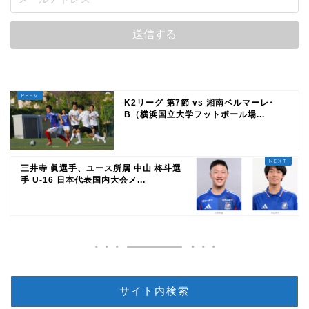
K2リーグ 第7節 vs 湘南ベルマーレ･
B（横浜国立大学フットボール場...
三井寺 眞選手、ユース所属 中山 柊斗選
手 U-16 日本代表国内大会メ...
サイト内検索