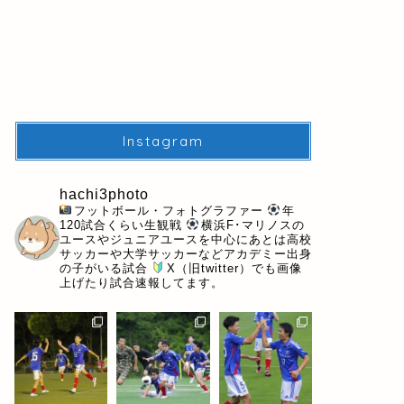
Instagram
hachi3photo
フットボール・フォトグラファー
年
120試合くらい生観戦
横浜F･マリノスの
ユースやジュニアユースを中心にあとは高校
サッカーや大学サッカーなどアカデミー出身
の子がいる試合
X（旧twitter）でも画像
上げたり試合速報してます。