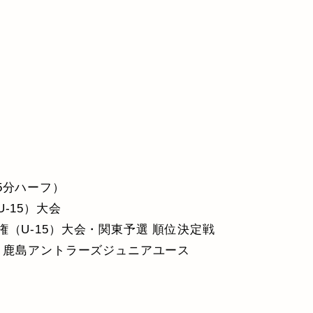
35分ハーフ）
-15）大会
（U-15）大会・関東予選 順位決定戦
2 鹿島アントラーズジュニアユース
ド