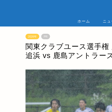
ホーム
ニュ
2026年
PR
関東クラブユース選手権 
追浜 vs 鹿島アントラ