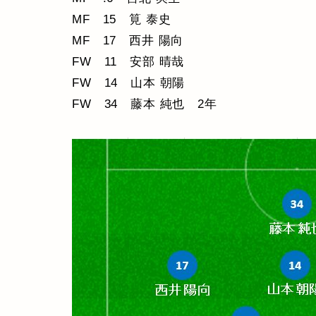
MF 15 筧 泰史
MF 17 西井 陽向
FW 11 安部 晴哉
FW 14 山本 朝陽
FW 34 藤本 純也 2年