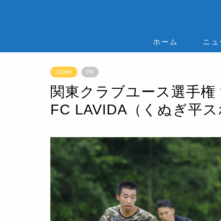
ホーム
ニュ
2026年
PR
関東クラブユース選手権 決
FC LAVIDA（くぬぎ