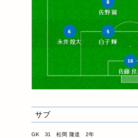
サブ
GK 31 松岡 隆道 2年