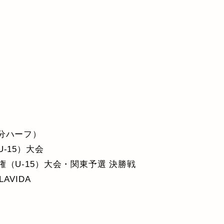
35分ハーフ）
-15）大会
（U-15）大会・関東予選 決勝戦
AVIDA
ド