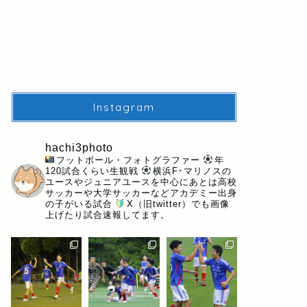
Instagram
hachi3photo
フットボール・フォトグラファー
年
120試合くらい生観戦
横浜F･マリノスの
ユースやジュニアユースを中心にあとは高校
サッカーや大学サッカーなどアカデミー出身
の子がいる試合
X（旧twitter）でも画像
上げたり試合速報してます。