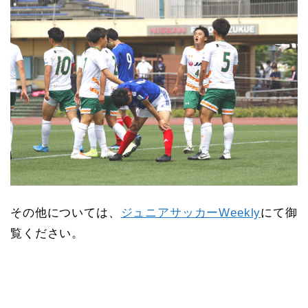
その他については、
ジュニアサッカーWeekly
にて御
覧ください。