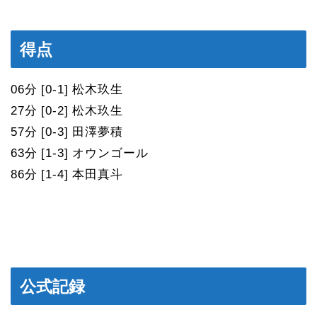
得点
06分 [0-1] 松木玖生
27分 [0-2] 松木玖生
57分 [0-3] 田澤夢積
63分 [1-3] オウンゴール
86分 [1-4] 本田真斗
公式記録