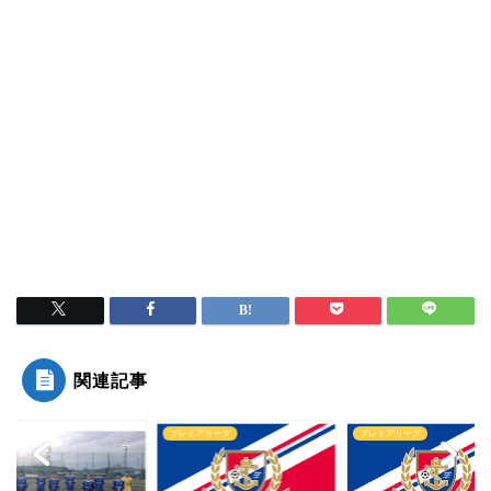
関連記事
ス
プレミアリーグ
プレミアリーグ