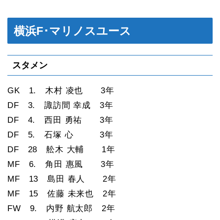
横浜F･マリノスユース
スタメン
GK 1. 木村 凌也 3年
DF 3. 諏訪間 幸成 3年
DF 4. 西田 勇祐 3年
DF 5. 石塚 心 3年
DF 28 舩木 大輔 1年
MF 6. 角田 惠風 3年
MF 13 島田 春人 2年
MF 15 佐藤 未来也 2年
FW 9. 内野 航太郎 2年