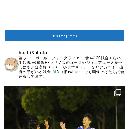
Instagram
hachi3photo
フットボール・フォトグラファー
年120試合くらい
生観戦
横浜F･マリノスのユースやジュニアユースを中
心にあとは高校サッカーや大学サッカーなどアカデミー出
身の子がいる試合
X（旧twitter）でも画像上げたり試合
速報してます。