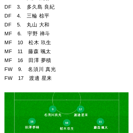
DF 3. 多久島 良紀
DF 4. 三輪 椋平
DF 5. 丸山 大和
MF 6. 宇野 禅斗
MF 10 松木 玖生
MF 11 藤森 颯太
MF 16 田澤 夢積
FW 9. 名須川 真光
FW 17 渡邊 星来