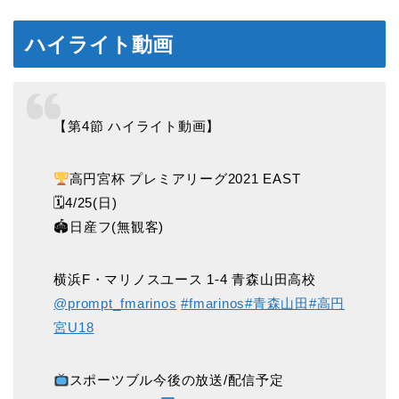
ハイライト動画
【第4節 ハイライト動画】
高円宮杯 プレミアリーグ2021 EAST
🗓4/25(日)
🏟日産フ(無観客)
横浜F・マリノスユース 1-4 青森山田高校
@prompt_fmarinos
#fmarinos
#青森山田
#高円
宮U18
スポーツブル今後の放送/配信予定