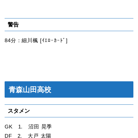
警告
84分：細川楓 [ｲｴﾛｰｶｰﾄﾞ]
青森山田高校
スタメン
GK 1. 沼田 晃季
DF 2. 大戸 太陽