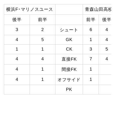
横浜F･マリノスユース
青森山田高校
後半
前半
前半
後半
3
2
6
4
シュート
4
5
GK
1
4
1
1
CK
3
5
4
4
7
4
直接FK
4
1
1
間接FK
4
1
1
オフサイド
PK