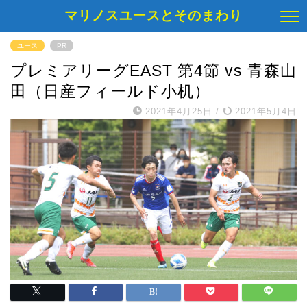
マリノスユースとそのまわり
ユース
PR
プレミアリーグEAST 第4節 vs 青森山
田（日産フィールド小机）
2021年4月25日
/
2021年5月4日