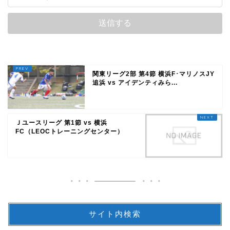
関東リーグ2部 第4節 横浜F･マリノスJY
追浜 vs アイデンティみら...
Ｊユースリーグ 第1節 vs 横浜
FC（LEOCトレーニングセンター）
サイト内検索