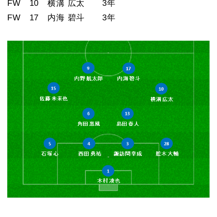
FW 10 横溝 広太 3年
FW 17 内海 碧斗 3年