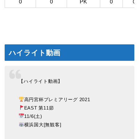
0
0
PK
0
0
ハイライト動画
【ハイライト動画】
高円宮杯プレミアリーグ 2021
EAST 第11節
11/6(土)
横浜国大[無観客]