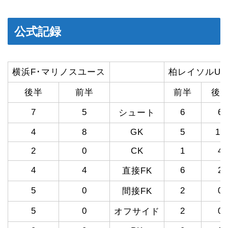
公式記録
横浜F･マリノスユース
柏レイソルU-1
後半
前半
前半
後
7
5
6
6
シュート
4
8
GK
5
10
2
0
CK
1
4
4
4
6
2
直接FK
5
0
2
0
間接FK
5
0
2
0
オフサイド