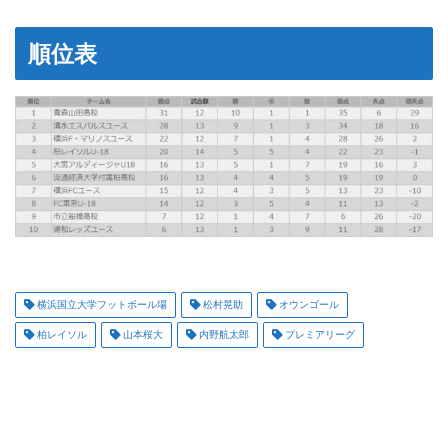
順位表
横浜国立大学フットボール場
松村晃助
オウンゴール
柏レイソル
山本桜大
内野航太郎
プレミアリーグ