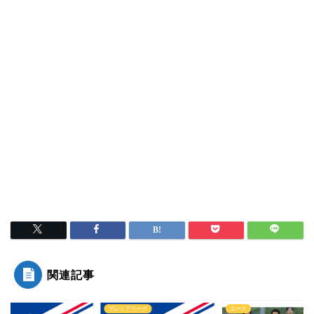
関連記事
ミアリーグ
ユース
2017年