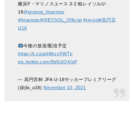
横浜F・マリノスユース 3-2 柏レイソルU-
18
@prompt_fmarinos
#fmarinos
@REYSOL_Official
#reysol
#高円宮
U18
今後の放送/配信予定
https://t.co/aIHMzvPWTp
pic.twitter.com/9bN1lQXlxP
— 高円宮杯 JFA U-18サッカープレミアリーグ
(@jfa_u18)
November 10, 2021