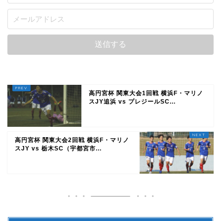
高円宮杯 関東大会1回戦 横浜F・マリノ
スJY追浜 vs プレジールSC...
高円宮杯 関東大会2回戦 横浜F・マリノ
スJY vs 栃木SC（宇都宮市...