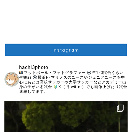
Instagram
hachi3photo
フットボール・フォトグラファー
年120試合くらい
生観戦
横浜F･マリノスのユースやジュニアユースを中
心にあとは高校サッカーや大学サッカーなどアカデミー出
身の子がいる試合
X（旧twitter）でも画像上げたり試合
速報してます。