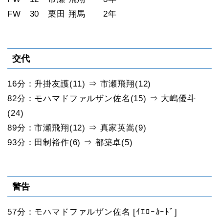
FW 30 栗田 翔馬 2年
交代
16分：升掛友護(11) ⇒ 市瀬飛翔(12)
82分：モハマドファルザン佐名(15) ⇒ 大嶋優斗
(24)
89分：市瀬飛翔(12) ⇒ 真家英嵩(9)
93分：田制裕作(6) ⇒ 都築卓(5)
警告
57分：モハマドファルザン佐名 [ｲｴﾛｰｶｰﾄﾞ]