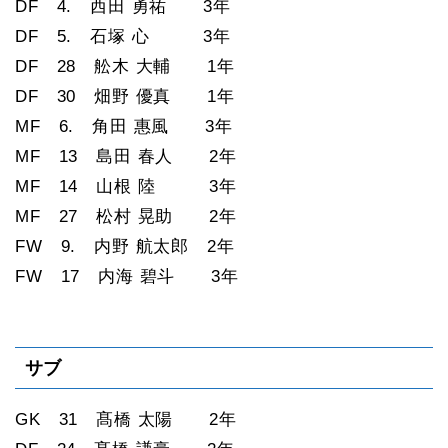
DF 4. 西田 勇祐 3年
DF 5. 石塚 心 3年
DF 28 舩木 大輔 1年
DF 30 畑野 優真 1年
MF 6. 角田 惠風 3年
MF 13 島田 春人 2年
MF 14 山根 陸 3年
MF 27 松村 晃助 2年
FW 9. 内野 航太郎 2年
FW 17 内海 碧斗 3年
サブ
GK 31 髙橋 太陽 2年