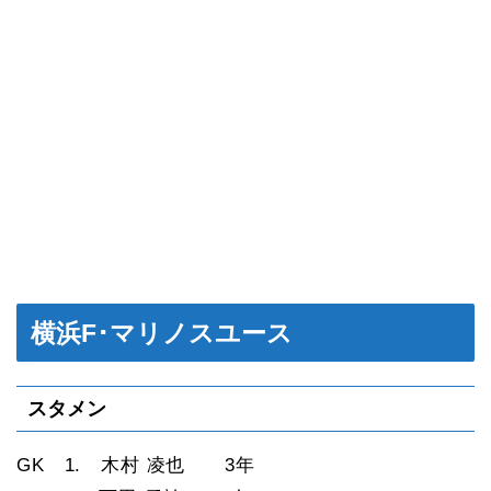
横浜F･マリノスユース
スタメン
GK 1. 木村 凌也 3年