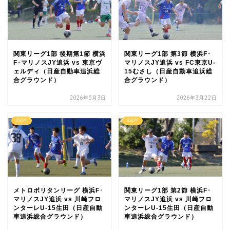
関東リーグ1部 後期第1節 横浜
関東リーグ1部 第3節 横浜F･
F･マリノスJY追浜 vs 東京ヴ
マリノスJY追浜 vs FC東京U-
ェルディ（日産自動車追浜総
15むさし（日産自動車追浜総
合グラウンド）
合グラウンド）
2026年5月3日
2026年3月22日
2026年
2026年
メトロポリタンリーグ 横浜F･
関東リーグ1部 第2節 横浜F･
マリノスJY追浜 vs 川崎フロ
マリノスJY追浜 vs 川崎フロ
ンターレU-15生田（日産自動
ンターレU-15生田（日産自動
車追浜総合グラウンド）
車追浜総合グラウンド）