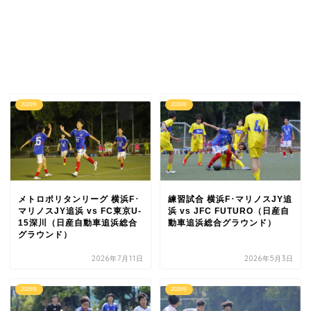
2026年
2026年
メトロポリタンリーグ 横浜F･
練習試合 横浜F･マリノスJY追
マリノスJY追浜 vs FC東京U-
浜 vs JFC FUTURO（日産自
15深川（日産自動車追浜総合
動車追浜総合グラウンド）
グラウンド）
2026年7月11日
2026年5月3日
2026年
2026年