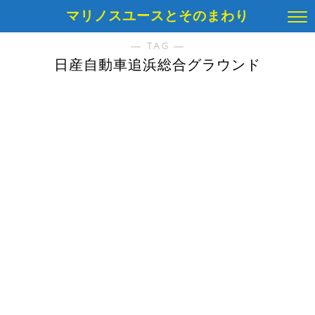
マリノスユースとそのまわり
― TAG ―
日産自動車追浜総合グラウンド