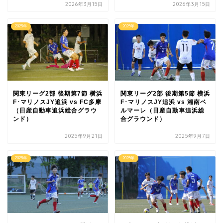
2026年3月15日
2026年3月15日
2025年
2025年
関東リーグ2部 後期第7節 横浜
関東リーグ2部 後期第5節 横浜
F･マリノスJY追浜 vs FC多摩
F･マリノスJY追浜 vs 湘南ベ
（日産自動車追浜総合グラウ
ルマーレ（日産自動車追浜総
ンド）
合グラウンド）
2025年9月21日
2025年9月7日
2025年
2025年