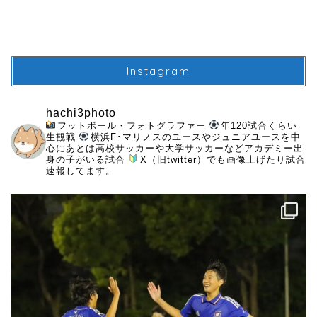
Instagram
hachi3photo
フットボール・フォトグラファー
年120試合くらい
生観戦
横浜F･マリノスのユースやジュニアユースを中
心にあとは高校サッカーや大学サッカーなどアカデミー出
身の子がいる試合
X（旧twitter）でも画像上げたり試合
速報してます。