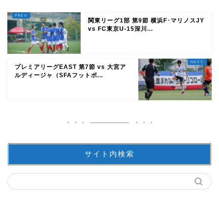
関東リーグ1部 第9節 横浜F･マリノスJY
vs FC東京U-15深川...
プレミアリーグEAST 第7節 vs 大宮ア
ルディージャ（SFAフットボ...
サイト内検索