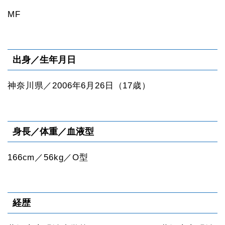
MF
出身／生年月日
神奈川県／2006年6月26日（17歳）
身長／体重／血液型
166cm／56kg／O型
経歴