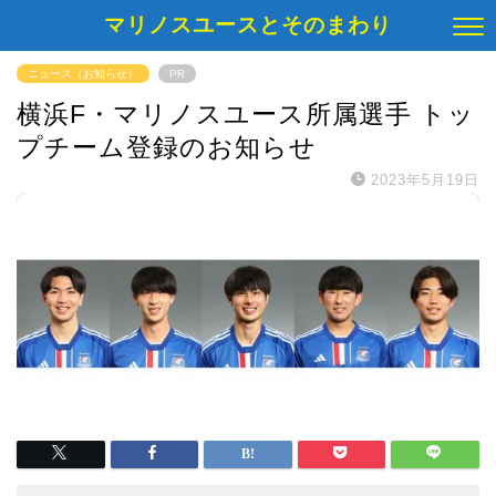
マリノスユースとそのまわり
ニュース（お知らせ）
PR
横浜F・マリノスユース所属選手 トッ
プチーム登録のお知らせ
2023年5月19日