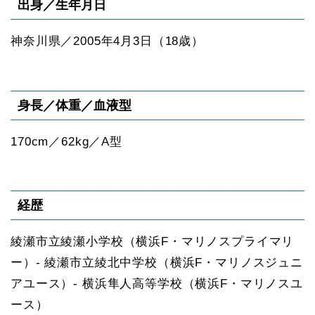
出身／生年月日
神奈川県／2005年4月3日（18歳）
身長／体重／血液型
170cm／62kg／A型
経歴
綾瀬市立綾瀬小学校（横浜F・マリノスプライマリ
ー）- 綾瀬市立綾北中学校（横浜F・マリノスジュニ
アユース）- 横浜隼人高等学校（横浜F・マリノスユ
ース）