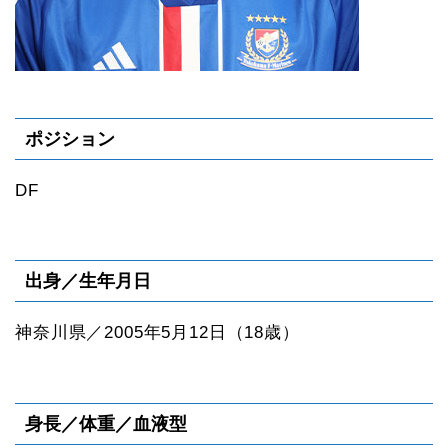
ポジション
DF
出身／生年月日
神奈川県／2005年5月12日（18歳）
身長／体重／血液型