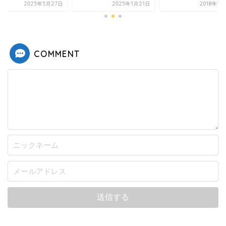
2025年5月27日
2025年1月21日
2018年1
COMMENT