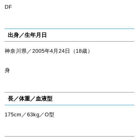
DF
出身／生年月日
神奈川県／2005年4月24日（18歳）
身
長／体重／血液型
175cm／63kg／O型