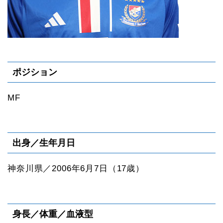
ポジション
MF
出身／生年月日
神奈川県／2006年6月7日（17歳）
身長／体重／血液型