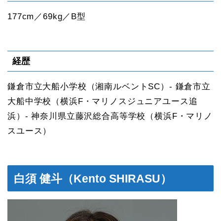
177cm／69kg／B型
経歴
鎌倉市立大船小学校（湘南ルベントSC）- 鎌倉市立
大船中学校（横浜F・マリノスジュニアユース追
浜）- 神奈川県立藤沢総合高等学校（横浜F・マリノ
スユース）
白須 健斗（Kento SHIRASU）