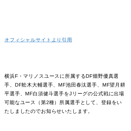
オフィシャルサイトより引用
横浜F・マリノスユースに所属するDF畑野優真選
手、DF舩木大輔選手、MF池田春汰選手、MF望月耕
平選手、MF白須健斗選手をJリーグの公式戦に出場
可能なユース（第2種）所属選手として、登録をい
たしましたのでお知らせいたします。