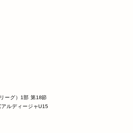
ーリーグ）1部 第18節
宮アルディージャU15