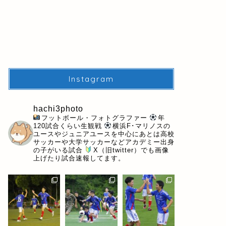
Instagram
hachi3photo
フットボール・フォトグラファー
年
120試合くらい生観戦
横浜F･マリノスの
ユースやジュニアユースを中心にあとは高校
サッカーや大学サッカーなどアカデミー出身
の子がいる試合
X（旧twitter）でも画像
上げたり試合速報してます。