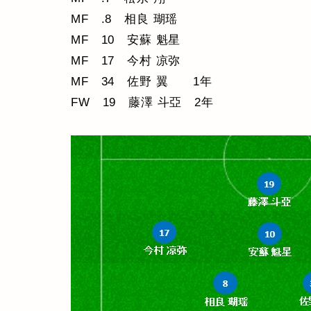
MF .8 相良 瑚瑶
MF 10 安蘇 魁星
MF 17 今村 凉弥
MF 34 佐野 翼 1年
FW 19 藤澤 斗亞 2年