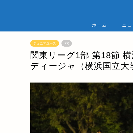
ホーム
ニュ
ジュニアユース
PR
関東リーグ1部 第18節 横
ディージャ（横浜国立大