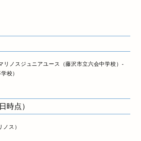
F・マリノスジュニアユース（藤沢市立六会中学校）-
等学校）
7日時点）
マリノス）