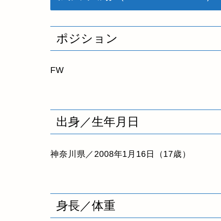
ポジション
FW
出身／生年月日
神奈川県／2008年1月16日（17歳）
身長／体重