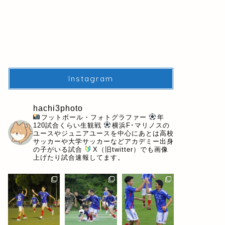
Instagram
hachi3photo
フットボール・フォトグラファー
年
120試合くらい生観戦
横浜F･マリノスの
ユースやジュニアユースを中心にあとは高校
サッカーや大学サッカーなどアカデミー出身
の子がいる試合
X（旧twitter）でも画像
上げたり試合速報してます。