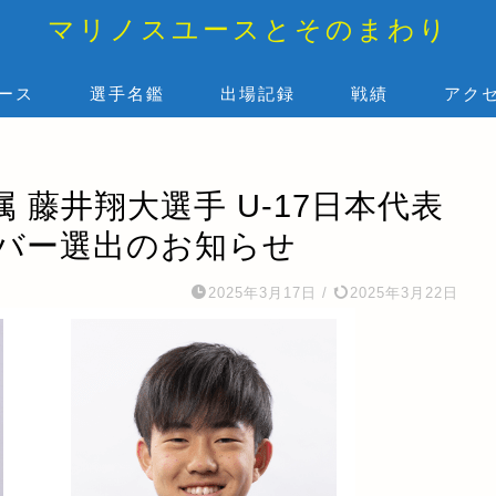
マリノスユースとそのまわり
ース
選手名鑑
出場記録
戦績
アク
 藤井翔大選手 U-17日本代表
バー選出のお知らせ
2025年3月17日
/
2025年3月22日