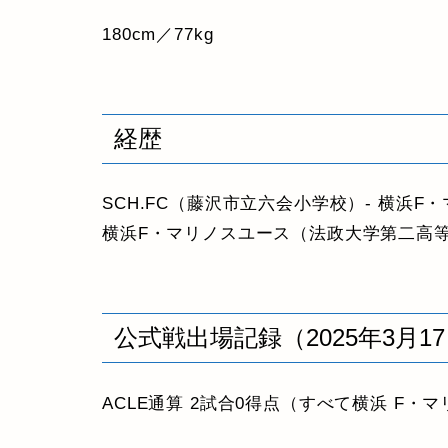
180cm／77kg
経歴
SCH.FC（藤沢市立六会小学校）- 横浜
横浜F・マリノスユース（法政大学第二高
公式戦出場記録（2025年3月1
ACLE通算 2試合0得点（すべて横浜 F・