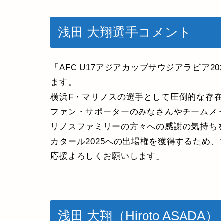
浅田 大翔選手コメント
「AFC U17アジアカップサウジアラビア
ます。
横浜F・マリノスの選手として圧倒的な存
ファン・サポーターのみなさんやチームメ
リノスファミリーの方々への感謝の気持ちを忘
カタール2025への出場権を獲得するため
応援よろしくお願いします」
浅田 大翔（Hiroto ASADA）