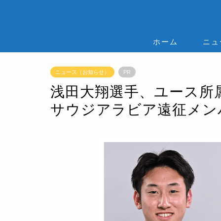
ホーム
ニュ
ニュース（お知らせ）
PR
浅田大翔選手、ユース所属
サウジアラビア遠征メン