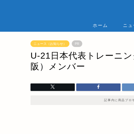
ホーム
ニュ
ニュース（お知らせ）
PR
U-21日本代表トレーニング
阪）メンバー
記事内に商品プロ