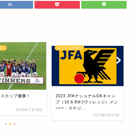
せ）
ニュース（お知らせ）
ニ
ユースカップ優勝！
2023 JFAナショナルGKキャン
山
プ（10.6-8＠Jヴィレッジ）メン
へ
バー・スケジ...
2018年11月18日
2023年9月29日