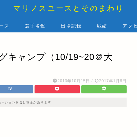
マリノスユースとそのまわり
ース
選手名鑑
出場記録
戦績
アク
キャンプ（10/19~20＠大
2010年10月15日
/
2017年1月8日
モーションを含む場合があります