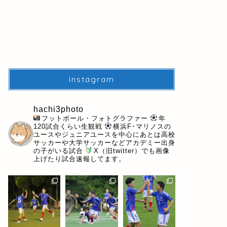
Instagram
hachi3photo
フットボール・フォトグラファー
年
120試合くらい生観戦
横浜F･マリノスの
ユースやジュニアユースを中心にあとは高校
サッカーや大学サッカーなどアカデミー出身
の子がいる試合
X（旧twitter）でも画像
上げたり試合速報してます。