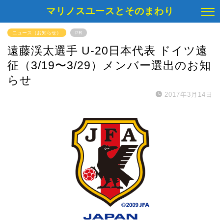
マリノスユースとそのまわり
ニュース（お知らせ）
PR
遠藤渓太選手 U-20日本代表 ドイツ遠
征（3/19〜3/29）メンバー選出のお知
らせ
2017年3月14日