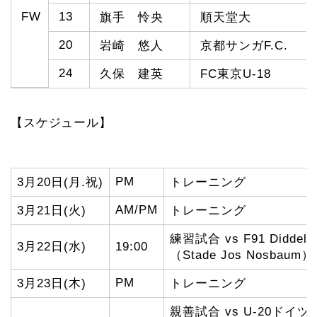
FW
13
旗手 怜央
順天堂大
20
岩崎 悠人
京都サンガF.C.
24
久保 建英
FC東京U-18
【スケジュール】
PM
3月20日(月.祝)
トレーニング
AM/PM
3月21日(火)
トレーニング
練習試合 vs F91 Diddele
3月22日(水)
19:00
（Stade Jos Nosbaum）
PM
3月23日(木)
トレーニング
親善試合 vs U-20ドイツ