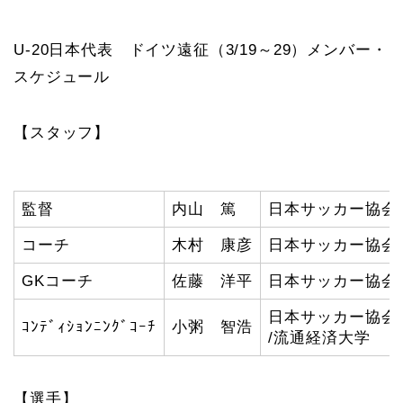
U-20日本代表 ドイツ遠征（3/19～29）メンバー・
スケジュール
【スタッフ】
監督
内山 篤
日本サッカー協会
コーチ
木村 康彦
日本サッカー協会
GKコーチ
佐藤 洋平
日本サッカー協会
日本サッカー協会
ｺﾝﾃﾞｨｼｮﾝﾆﾝｸﾞｺｰﾁ
小粥 智浩
/流通経済大学
【選手】