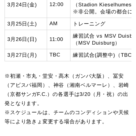
12:00
3月24日(金)
（Stadion Kieselhumes
※非公開。会場の都合に
AM
3月25日(土)
トレーニング
練習試合 vs MSV Duisbu
3月26日(日)
11:00
（MSV Duisburg）
TBC
3月27日(月)
練習試合(調整中)（TBC
※初瀬・市丸・堂安・髙木（ガンバ大阪）、冨安
（アビスパ福岡）、神谷（湘南ベルマーレ）、岩崎
（京都サンガF.C.）の各選手は3/20（月・祝）の出
発となります。
※スケジュールは、チームのコンディションや天候
等により急きょ変更する場合があります。