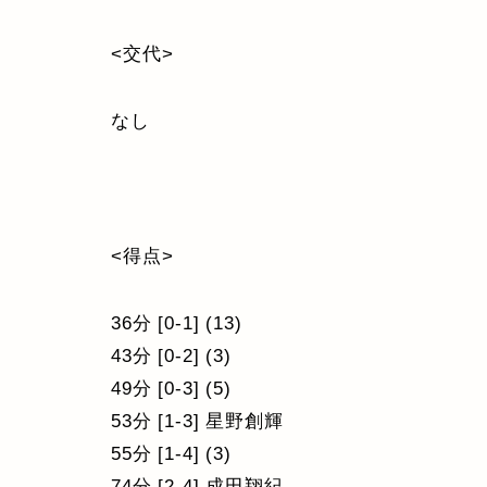
<交代>
なし
<得点>
36分 [0-1] (13)
43分 [0-2] (3)
49分 [0-3] (5)
53分 [1-3] 星野創輝
55分 [1-4] (3)
74分 [2-4] 成田翔紀