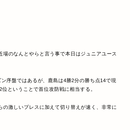
近場のなんとやらと言う事で本日はジュニアユース
ズン序盤ではあるが、鹿島は4勝2分の勝ち点14で現
在2位ということで首位攻防戦に相当する。
らの激しいプレスに加えて切り替えが速く、非常に