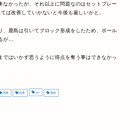
来なかったが、それ以上に問題なのはセットプレー
いては改善していかないと今後も厳しいかと。
り、鹿島は引いてブロック形成をしたため、ボール
るが…
まではいかず思うように得点を奪う事はできなかっ
関東
結果
JrY
無敗