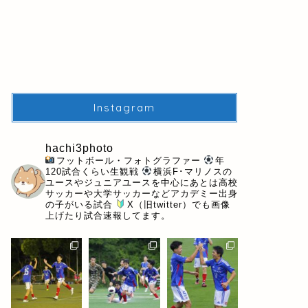
Instagram
hachi3photo
フットボール・フォトグラファー
年
120試合くらい生観戦
横浜F･マリノスの
ユースやジュニアユースを中心にあとは高校
サッカーや大学サッカーなどアカデミー出身
の子がいる試合
X（旧twitter）でも画像
上げたり試合速報してます。