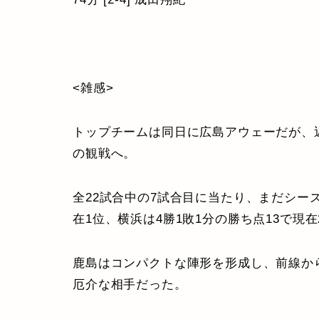
<雑感>
トップチームは同日に広島アウェーだが、
の観戦へ。
全22試合中の7試合目に当たり、まだシー
在1位、横浜は4勝1敗1分の勝ち点13で現
鹿島はコンパクトな陣形を形成し、前線か
厄介な相手だった。