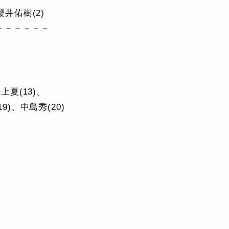
櫻井佑樹(2)
－－－－－－
上夏(13)、
9)、中島秀(20)