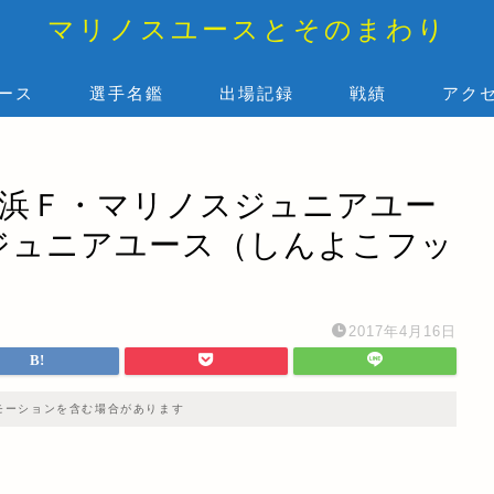
マリノスユースとそのまわり
ース
選手名鑑
出場記録
戦績
アク
 横浜Ｆ・マリノスジュニアユー
ズジュニアユース（しんよこフッ
2017年4月16日
モーションを含む場合があります