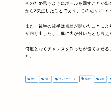
そのため思うようにボールを回すことが出
から3失点したことであり、この辺りにつ
また、後半の後半は点差が開いたことによ
が回り出したし、尻に火が付いたとも言え
何度となくチャンスを作ったが慌てさせる
た。
星野
成田
ジュニアユース
2017
鹿島