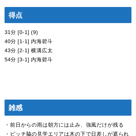
得点
31分 [0-1] (9)
40分 [1-1] 内海碧斗
43分 [2-1] 横溝広太
54分 [3-1] 内海碧斗
雑感
・前日からの雨は朝方には止み、強風だけが残る
・ピッチ脇の見学エリアは木の下で日差しが遮られ