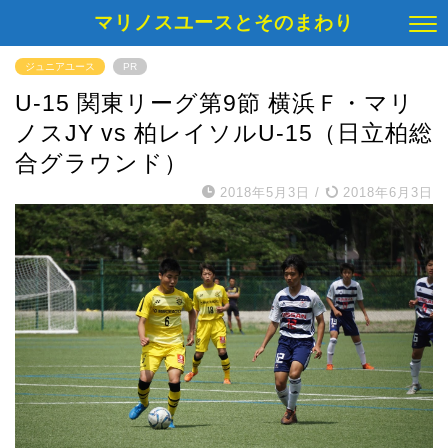
マリノスユースとそのまわり
ジュニアユース
PR
U-15 関東リーグ第9節 横浜Ｆ・マリ
ノスJY vs 柏レイソルU-15（日立柏総
合グラウンド）
2018年5月3日
/
2018年6月3日