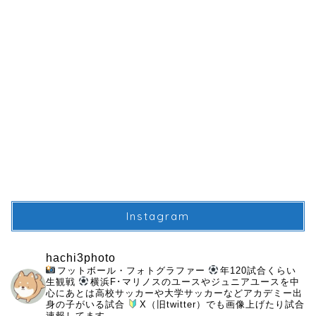
Instagram
hachi3photo
フットボール・フォトグラファー
年120試合くらい
生観戦
横浜F･マリノスのユースやジュニアユースを中
心にあとは高校サッカーや大学サッカーなどアカデミー出
身の子がいる試合
X（旧twitter）でも画像上げたり試合
速報してます。