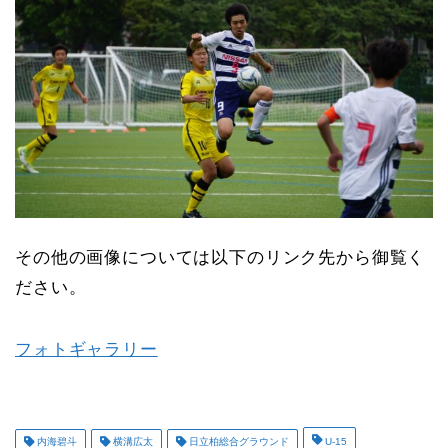
その他の画像については以下のリンク先から御覧く
ださい。
フォトギャラリー
内海碧斗
横溝広太
日立柏総合グラウンド
U-15