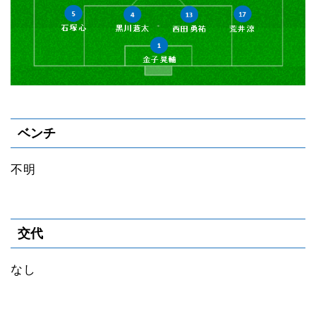
ベンチ
不明
交代
なし