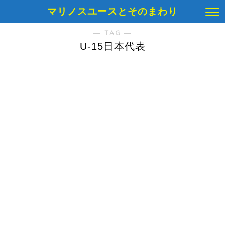
マリノスユースとそのまわり
― TAG ―
U-15日本代表