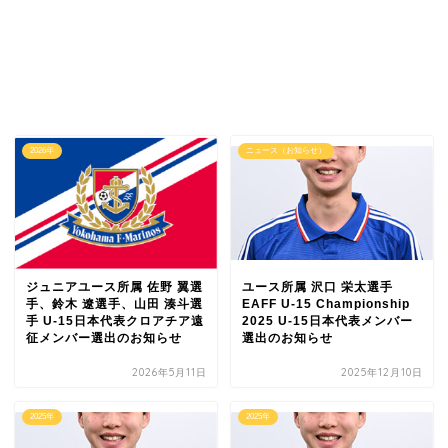
2026年
ニュース（お知らせ）
ジュニアユース所属 佐野 翼選
ユース所属 沢口 栄太選手
手、鈴木 遼選手、山田 湊斗選
EAFF U-15 Championship
手 U-15日本代表クロアチア遠
2025 U-15日本代表メンバー
征メンバー選出のお知らせ
選出のお知らせ
2026年5月11日
2025年12月10日
2025年
2025年