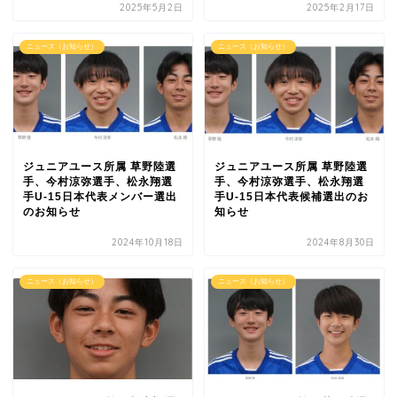
2025年5月2日
2025年2月17日
ニュース（お知らせ）
ニュース（お知らせ）
ジュニアユース所属 草野陸選
ジュニアユース所属 草野陸選
手、今村涼弥選手、松永翔選
手、今村涼弥選手、松永翔選
手U-15日本代表メンバー選出
手U-15日本代表候補選出のお
のお知らせ
知らせ
2024年10月18日
2024年8月30日
ニュース（お知らせ）
ニュース（お知らせ）