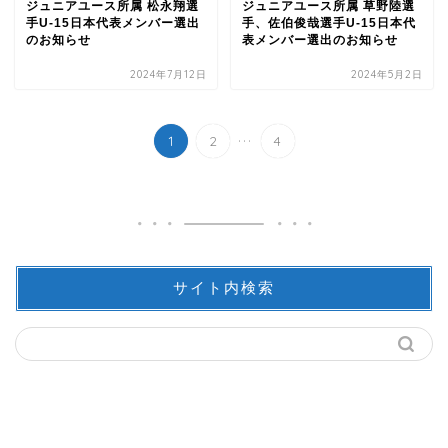
ジュニアユース所属 松永翔選
ジュニアユース所属 草野陸選
手U-15日本代表メンバー選出
手、佐伯俊哉選手U-15日本代
のお知らせ
表メンバー選出のお知らせ
2024年7月12日
2024年5月2日
...
1
2
4
サイト内検索