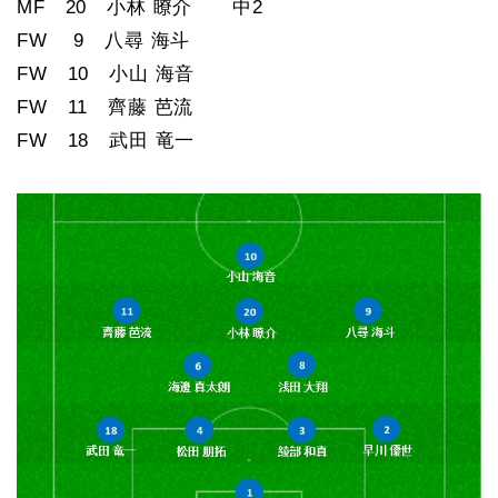
MF 20 小林 瞭介 中2
FW 9 八尋 海斗
FW 10 小山 海音
FW 11 齊藤 芭流
FW 18 武田 竜一