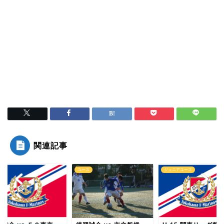
関連記事
ス
ユース
ジュニアユース