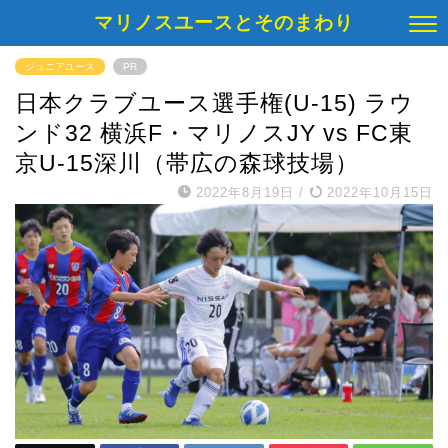
マリノスユースとそのまわり
ジュニアユース
PR
日本クラブユース選手権(U-15) ラウ
ンド32 横浜F・マリノスJY vs FC東
京U-15深川（帯広の森球技場）
2022年8月19日
/
2022年10月15日