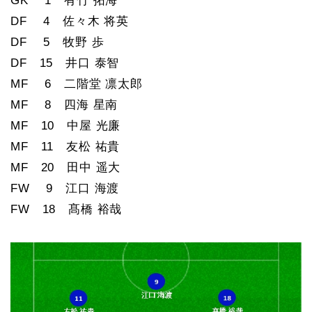
GK 1 有竹 拓海
DF 4 佐々木 将英
DF 5 牧野 歩
DF 15 井口 泰智
MF 6 二階堂 凛太郎
MF 8 四海 星南
MF 10 中屋 光廉
MF 11 友松 祐貴
MF 20 田中 遥大
FW 9 江口 海渡
FW 18 髙橋 裕哉