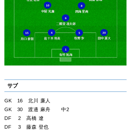
サブ
GK 16 北川 廉人
GK 30 渡邊 麻舟 中2
DF 2 高橋 遼
DF 3 藤森 登也