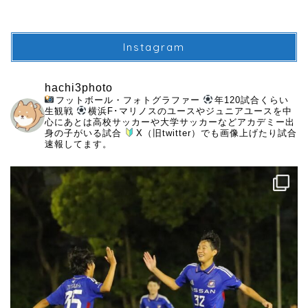
Instagram
hachi3photo
フットボール・フォトグラファー
年120試合くらい
生観戦
横浜F･マリノスのユースやジュニアユースを中
心にあとは高校サッカーや大学サッカーなどアカデミー出
身の子がいる試合
X（旧twitter）でも画像上げたり試合
速報してます。