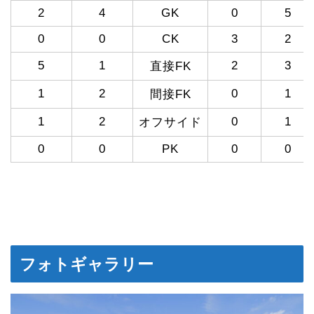
2
4
GK
0
5
0
0
CK
3
2
5
1
2
3
直接FK
1
2
0
1
間接FK
1
2
0
1
オフサイド
0
0
PK
0
0
フォトギャラリー