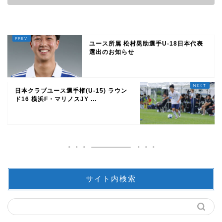
ユース所属 松村晃助選手U-18日本代表
選出のお知らせ
日本クラブユース選手権(U-15) ラウン
ド16 横浜F・マリノスJY ...
サイト内検索