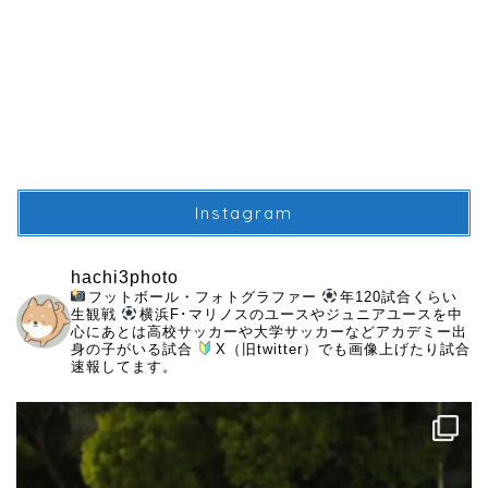
Instagram
hachi3photo
フットボール・フォトグラファー
年120試合くらい
生観戦
横浜F･マリノスのユースやジュニアユースを中
心にあとは高校サッカーや大学サッカーなどアカデミー出
身の子がいる試合
X（旧twitter）でも画像上げたり試合
速報してます。